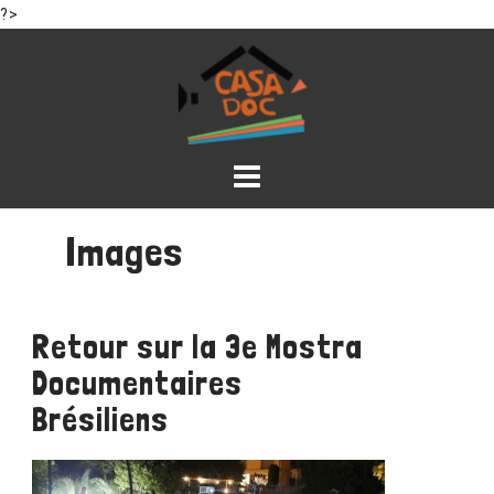
?>
Skip
to
content
Images
Retour sur la 3e Mostra
Documentaires
Brésiliens